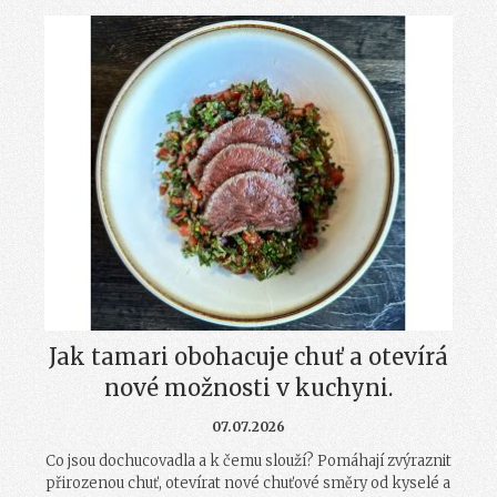
Jak tamari obohacuje chuť a otevírá
nové možnosti v kuchyni.
07.07.2026
Co jsou dochucovadla a k čemu slouží? Pomáhají zvýraznit
přirozenou chuť, otevírat nové chuťové směry od kyselé a