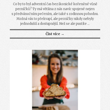
Co by to byl adventní čas bez ikonické kořeněné vůně
perníčků? Ty má většina z nás navíc spojené nejen
s předvánočním pečením, ale také s rodinnou pohodou.
Možná vás to překvapí, ale perníčky nikdy nebyly
jednodušší a dostupnější. Než se ale pustíte ...
Číst více →