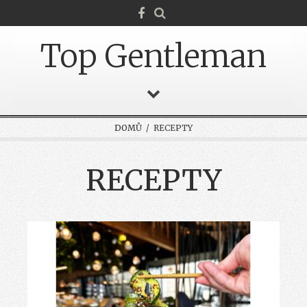
Top Gentleman
DOMŮ
/ RECEPTY
RECEPTY