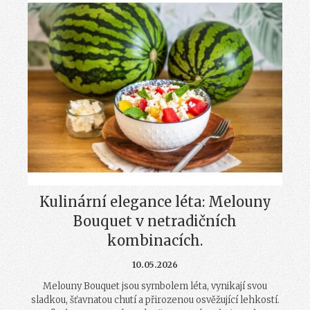
Kulinární elegance léta: Melouny
Bouquet v netradičních
kombinacích.
10.05.2026
Melouny Bouquet jsou symbolem léta, vynikají svou
sladkou, šťavnatou chutí a přirozenou osvěžující lehkostí.