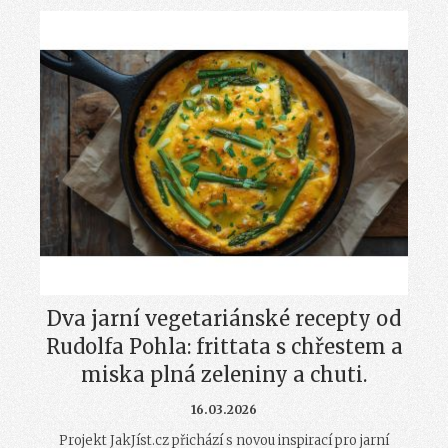
Dva jarní vegetariánské recepty od
Rudolfa Pohla: frittata s chřestem a
miska plná zeleniny a chuti.
16.03.2026
Projekt JakJíst.cz přichází s novou inspirací pro jarní