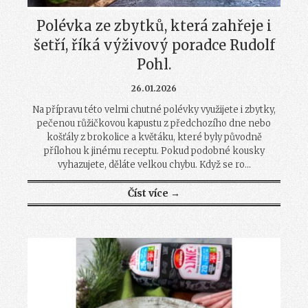
Polévka ze zbytků, která zahřeje i
šetří, říká výživový poradce Rudolf
Pohl.
26.01.2026
Na přípravu této velmi chutné polévky využijete i zbytky,
pečenou růžičkovou kapustu z předchozího dne nebo
košťály z brokolice a květáku, které byly původně
přílohou k jinému receptu. Pokud podobné kousky
vyhazujete, děláte velkou chybu. Když se ro...
Číst více →