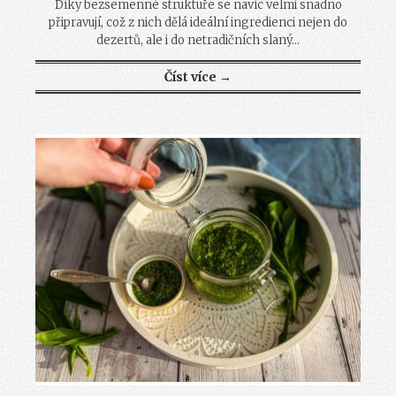
Díky bezsemenné struktuře se navíc velmi snadno
připravují, což z nich dělá ideální ingredienci nejen do
dezertů, ale i do netradičních slaný...
Číst více →