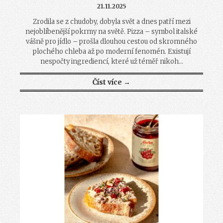
21.11.2025
Zrodila se z chudoby, dobyla svět a dnes patří mezi
nejoblíbenější pokrmy na světě. Pizza – symbol italské
vášně pro jídlo – prošla dlouhou cestou od skromného
plochého chleba až po moderní fenomén. Existují
nespočty ingrediencí, které už téměř nikoh...
Číst více →