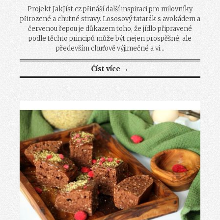
Projekt JakJíst.cz přináší další inspiraci pro milovníky
přirozené a chutné stravy. Lososový tatarák s avokádem a
červenou řepou je důkazem toho, že jídlo připravené
podle těchto principů může být nejen prospěšné, ale
především chuťově výjimečné a vi...
Číst více →