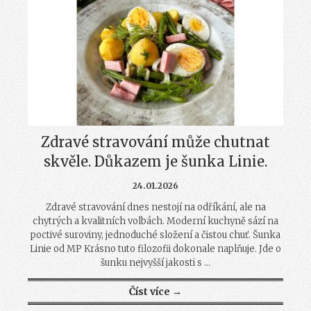
Zdravé stravování může chutnat
skvěle. Důkazem je šunka Linie.
24.01.2026
Zdravé stravování dnes nestojí na odříkání, ale na
chytrých a kvalitních volbách. Moderní kuchyně sází na
poctivé suroviny, jednoduché složení a čistou chuť. Šunka
Linie od MP Krásno tuto filozofii dokonale naplňuje. Jde o
šunku nejvyšší jakosti s ...
Číst více →