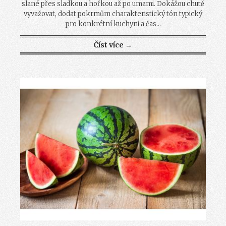
slané přes sladkou a hořkou až po umami. Dokážou chutě
vyvažovat, dodat pokrmům charakteristický tón typický
pro konkrétní kuchyni a čas...
Číst více →