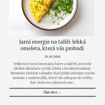
Jarní energie na talíři: lehká
omeleta, která vás probudí.
25.03.2026
Velikonoce jsou časem jara, barev a vajíček, jsou totiž
ideální základ pro rychlé, lehké a kreativní snídaně.
Nemusíte zůstávat u klasiky. Stačí přidat zeleninu, trochu
fantazie a vznikne jídlo, které vás nakopne do celého
dne. Mrkvovo‑cuketová ome...
Číst více →