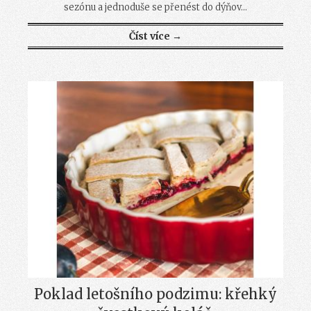
sezónu a jednoduše se přenést do dýňov...
Číst více →
Poklad letošního podzimu: křehký