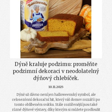
Dýně kraluje podzimu: proměňte
podzimní dekoraci v neodolatelný
dýňový chlebíček.
10.11.2025
Dýně už dávno není jen halloweenský symbol, ale
celosezónní dekorační hit, který váš domov rozzáří i po
tomto oblíbeném svátku. Stále rozšířenější jsou také
různé dýňové výstavy, díky kterým si můžete prodloužit