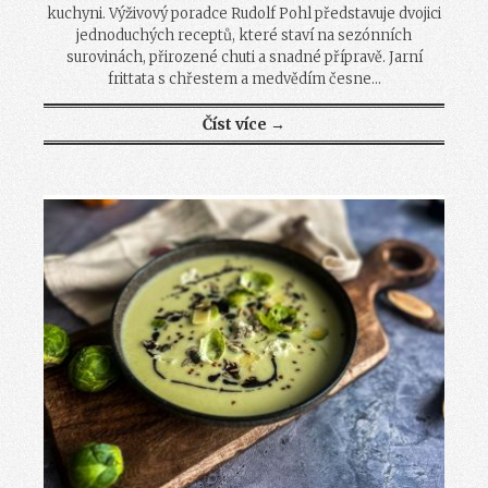
kuchyni. Výživový poradce Rudolf Pohl představuje dvojici
jednoduchých receptů, které staví na sezónních
surovinách, přirozené chuti a snadné přípravě. Jarní
frittata s chřestem a medvědím česne...
Číst více →