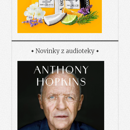
Novinky z audioteky