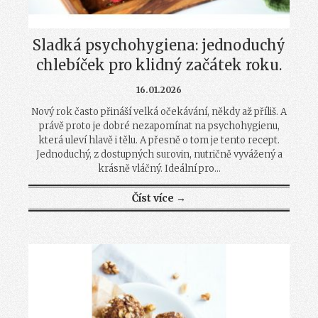
Sladká psychohygiena: jednoduchý
chlebíček pro klidný začátek roku.
16.01.2026
Nový rok často přináší velká očekávání, někdy až příliš. A
právě proto je dobré nezapomínat na psychohygienu,
která uleví hlavě i tělu. A přesně o tom je tento recept.
Jednoduchý, z dostupných surovin, nutričně vyvážený a
krásně vláčný. Ideální pro...
Číst více →