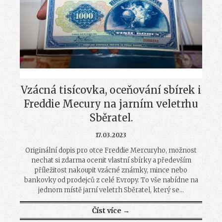
Vzácná tisícovka, oceňování sbírek i
Freddie Mecury na jarním veletrhu
Sběratel.
17.03.2023
Originální dopis pro otce Freddie Mercuryho, možnost
nechat si zdarma ocenit vlastní sbírky a především
příležitost nakoupit vzácné známky, mince nebo
bankovky od prodejců z celé Evropy. To vše nabídne na
jednom místě jarní veletrh Sběratel, který se...
Číst více →