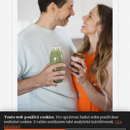
Tento web používá cookies.
Pro správnou funkci webu používáme
nezbytné cookies. S vaším souhlasem také analytické (návštěvnost).
Více
informací