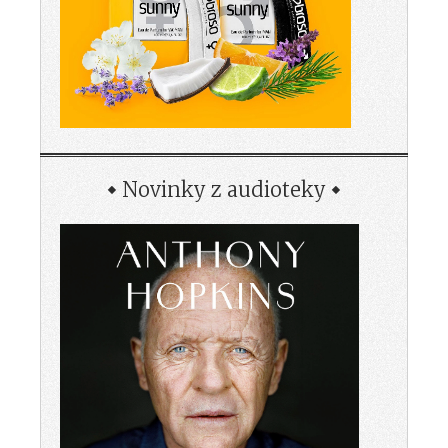
Novinky z audioteky