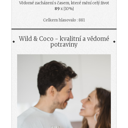
Vědomé zacházení s časem, které mění celý život
89
x [10%]
Celkem hlasovalo : 881
Wild & Coco - kvalitní a vědomé
potraviny