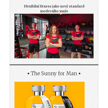
Flexibilní fitness jako nový standard
moderního muže
The Sunny for Man