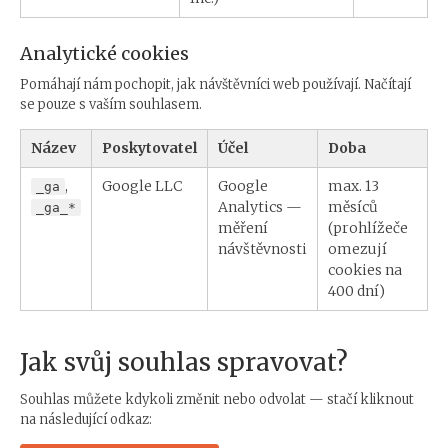
Analytické cookies
Pomáhají nám pochopit, jak návštěvníci web používají. Načítají
se pouze s vaším souhlasem.
Název
Poskytovatel
Účel
Doba
,
Google LLC
Google
max. 13
_ga
Analytics —
měsíců
_ga_*
měření
(prohlížeče
návštěvnosti
omezují
cookies na
400 dní)
Jak svůj souhlas spravovat?
Souhlas můžete kdykoli změnit nebo odvolat — stačí kliknout
na následující odkaz: