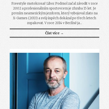
Freestyle motokrosař Libor Podmol začal závodit v roce
2002 a profesionálním sportovcem je zhruba 15 let. Je
prvním neamerickým jezdcem, který vybojoval zlato na
X-Games (2013) a svůj úspěch dokázal po třech letech
zopakovat. V roce 2014 v Berlíně ja...
Číst více →