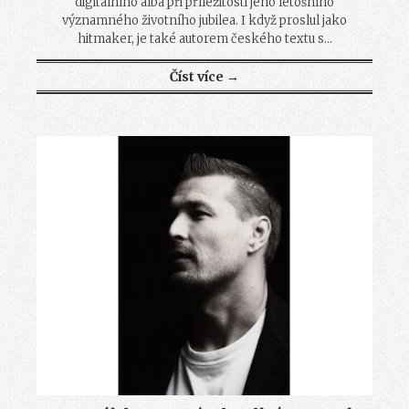
digitálního alba při příležitosti jeho letošního
významného životního jubilea. I když proslul jako
hitmaker, je také autorem českého textu s...
Číst více →