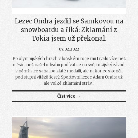
Lezec Ondra jezdil se Samkovou na
snowboardu a říká: Zklamání z
Tokia jsem už překonal.
07.02.2022
Po olympijských hrách v loňském roce mu trvalo více než
měsíc, než našel odvahu podívat se na svůj tokijský závod,
v němž sice sahal po zlaté medaili, ale nakonec skončil
pod stupni vítězů šestý. Sportovní lezec Adam Ondra už
ale velké zklamání stráv...
Číst více →