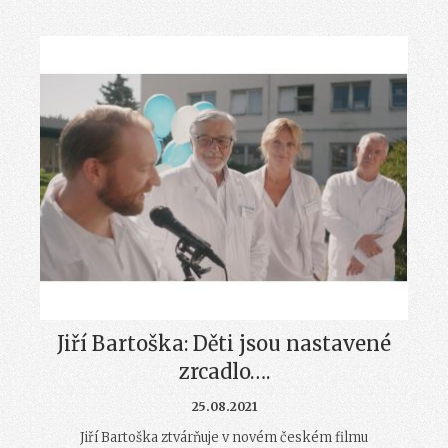
Jiří Bartoška: Děti jsou nastavené
zrcadlo….
25.08.2021
Jiří Bartoška ztvárňuje v novém českém filmu