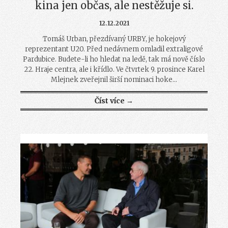
kina jen občas, ale nestěžuje si.
12.12.2021
Tomáš Urban, přezdívaný URBY, je hokejový
reprezentant U20. Před nedávnem omladil extraligové
Pardubice. Budete-li ho hledat na ledě, tak má nově číslo
22. Hraje centra, ale i křídlo. Ve čtvrtek 9. prosince Karel
Mlejnek zveřejnil širší nominaci hoke...
Číst více →