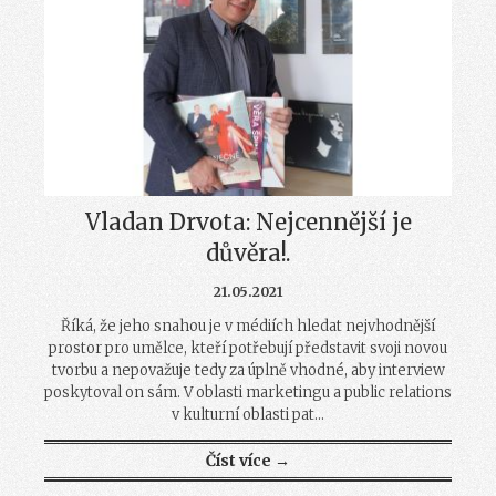
Vladan Drvota: Nejcennější je
důvěra!.
21.05.2021
Říká, že jeho snahou je v médiích hledat nejvhodnější
prostor pro umělce, kteří potřebují představit svoji novou
tvorbu a nepovažuje tedy za úplně vhodné, aby interview
poskytoval on sám. V oblasti marketingu a public relations
v kulturní oblasti pat...
Číst více →