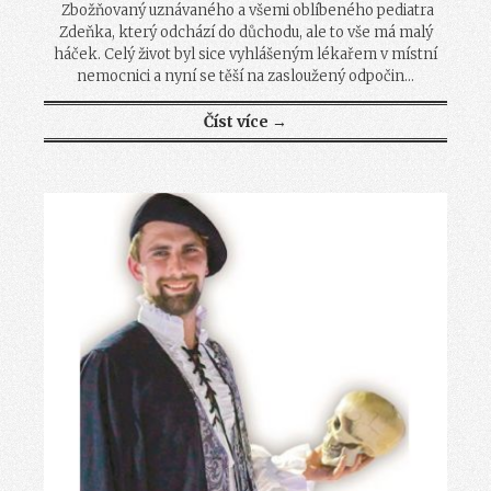
Zbožňovaný uznávaného a všemi oblíbeného pediatra
Zdeňka, který odchází do důchodu, ale to vše má malý
háček. Celý život byl sice vyhlášeným lékařem v místní
nemocnici a nyní se těší na zasloužený odpočin...
Číst více →