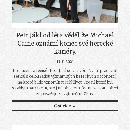
Petr Jákl od léta věděl, že Michael
Caine oznámí konec své herecké
kariéry.
13.11.2021
Producent a režisér Petr Jákl se ve svém životě pracovně
setkal s celou řadou významných hereckých osobností,
na které bude vzpomínat celý život. Pro některé byl
skvělým parťákem, pro jiné přítelem. Jedno setkání přeci
jen považuje za výjimečné. Zkus...
Číst více →