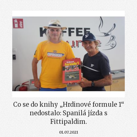
Co se do knihy „Hrdinové formule 1“
nedostalo: Spanilá jízda s
Fittipaldim.
01.07.2021