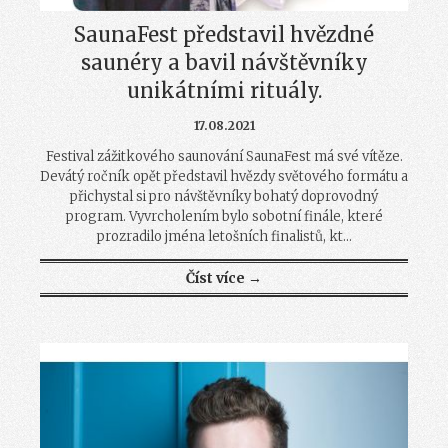
SaunaFest představil hvězdné
saunéry a bavil návštěvníky
unikátními rituály.
17.08.2021
Festival zážitkového saunování SaunaFest má své vítěze.
Devátý ročník opět představil hvězdy světového formátu a
přichystal si pro návštěvníky bohatý doprovodný
program. Vyvrcholením bylo sobotní finále, které
prozradilo jména letošních finalistů, kt...
Číst více →