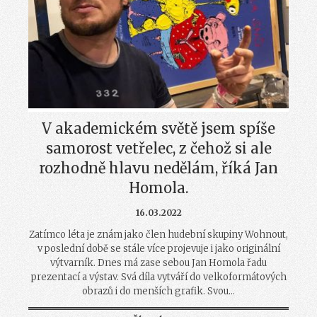
V akademickém světě jsem spíše
samorost vetřelec, z čehož si ale
rozhodně hlavu nedělám, říká Jan
Homola.
16.03.2022
Zatímco léta je znám jako člen hudební skupiny Wohnout,
v poslední době se stále více projevuje i jako originální
výtvarník. Dnes má zase sebou Jan Homola řadu
prezentací a výstav. Svá díla vytváří do velkoformátových
obrazů i do menších grafik. Svou...