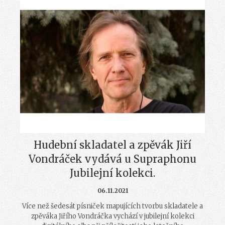
Hudební skladatel a zpěvák Jiří
Vondráček vydává u Supraphonu
Jubilejní kolekci.
06.11.2021
Více než šedesát písniček mapujících tvorbu skladatele a
zpěváka Jiřího Vondráčka vychází v jubilejní kolekci