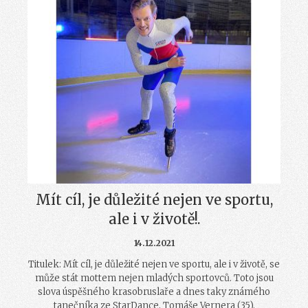
Mít cíl, je důležité nejen ve sportu,
ale i v životě!.
14.12.2021
Titulek: Mít cíl, je důležité nejen ve sportu, ale i v životě, se
může stát mottem nejen mladých sportovců. Toto jsou
slova úspěšného krasobruslaře a dnes taky známého
tanečníka ze StarDance, Tomáše Vernera (35).