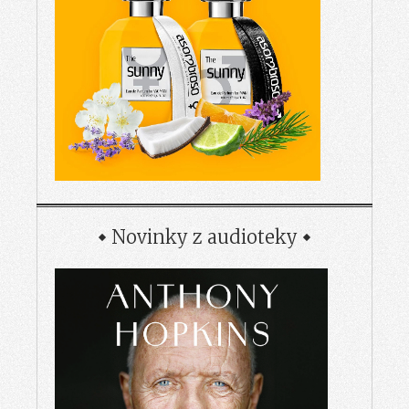
Novinky z audioteky