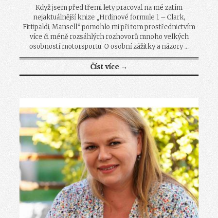
Když jsem před třemi lety pracoval na mé zatím
nejaktuálnější knize „Hrdinové formule 1 – Clark,
Fittipaldi, Mansell“ pomohlo mi při tom prostřednictvím
více či méně rozsáhlých rozhovorů mnoho velkých
osobností motorsportu. O osobní zážitky a názory ...
Číst více →