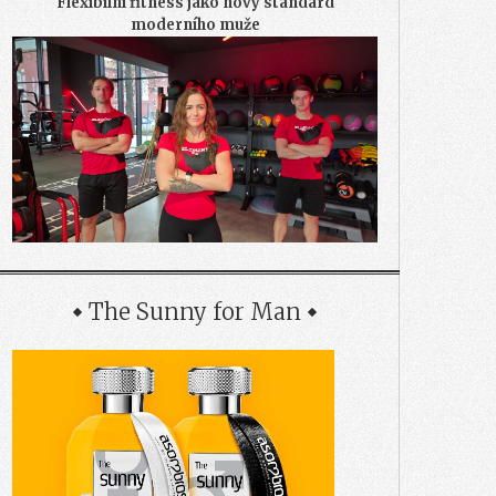
Flexibilní fitness jako nový standard
moderního muže
The Sunny for Man