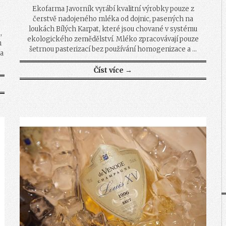
Ekofarma Javorník vyrábí kvalitní výrobky pouze z
čerstvě nadojeného mléka od dojnic, pasených na
loukách Bílých Karpat, které jsou chované v systému
,
ekologického zemědělství. Mléko zpracovávají pouze
m
šetrnou pasterizací bez používání homogenizace a ...
a
Číst více →