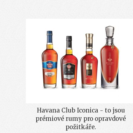
Havana Club Iconica - to jsou
prémiové rumy pro opravdové
požitkáře.