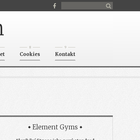
n
8
9
et
Cookies
Kontakt
Element Gyms