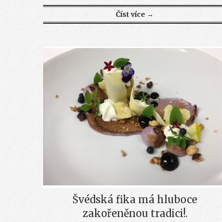
Číst více →
Švédská fika má hluboce
zakořeněnou tradici!.