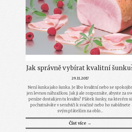
Jak správně vybírat kvalitní šunku?
29.11.2017
Není šunka jako šunka. Je libo kvalitní nebo se spokojít
jen levnou náhražkou. Jak ji ale rozpoznáte, abyste za sv
peníze dostali jen tu kvalitu? Plátek šunky, na kterém si
pochutnáváte v sendviči k svačině nebo ho nabídnete
svým přátelům na oblo...
Číst více →