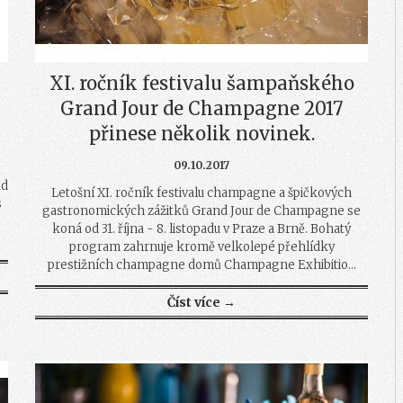
XI. ročník festivalu šampaňského
Grand Jour de Champagne 2017
přinese několik novinek.
09.10.2017
.
ád
Letošní XI. ročník festivalu champagne a špičkových
s
gastronomických zážitků Grand Jour de Champagne se
koná od 31. října - 8. listopadu v Praze a Brně. Bohatý
program zahrnuje kromě velkolepé přehlídky
prestižních champagne domů Champagne Exhibitio...
Číst více →