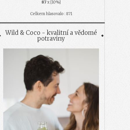
87
x [10%]
Celkem hlasovalo : 871
Wild & Coco - kvalitní a vědomé
potraviny