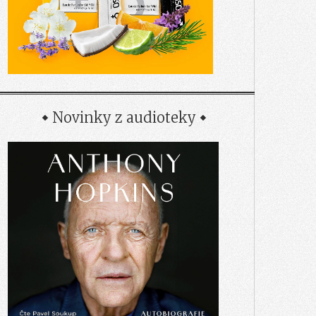
Novinky z audioteky