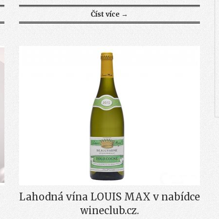
Číst více →
Lahodná vína LOUIS MAX v nabídce
wineclub.cz.