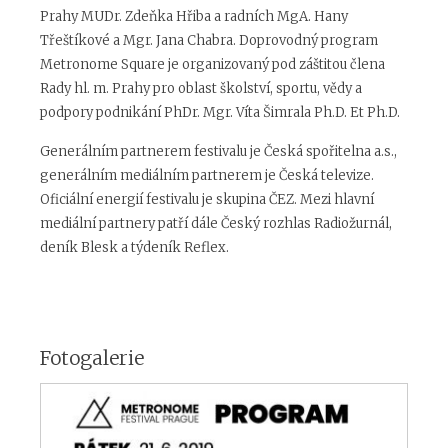
Prahy MUDr. Zdeňka Hřiba a radních MgA. Hany
Třeštíkové a Mgr. Jana Chabra. Doprovodný program
Metronome Square je organizovaný pod záštitou člena
Rady hl. m. Prahy pro oblast školství, sportu, vědy a
podpory podnikání PhDr. Mgr. Víta Šimrala Ph.D. Et Ph.D.
Generálním partnerem festivalu je Česká spořitelna a.s.,
generálním mediálním partnerem je Česká televize.
Oficiální energií festivalu je skupina ČEZ. Mezi hlavní
mediální partnery patří dále Český rozhlas Radiožurnál,
deník Blesk a týdeník Reflex.
Fotogalerie