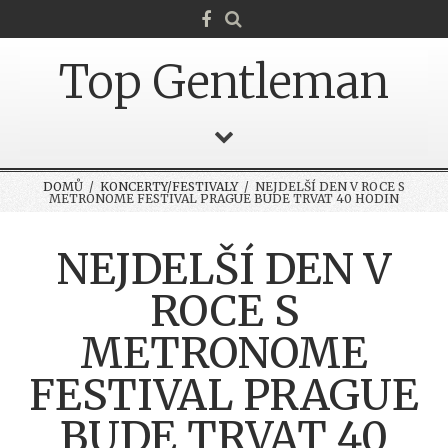
Top Gentleman
DOMŮ
/
KONCERTY/FESTIVALY
/ NEJDELŠÍ DEN V ROCE S
METRONOME FESTIVAL PRAGUE BUDE TRVAT 40 HODIN
NEJDELŠÍ DEN V
ROCE S
METRONOME
FESTIVAL PRAGUE
BUDE TRVAT 40