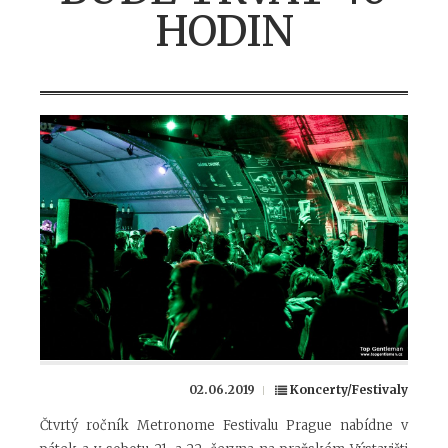
HODIN
02.06.2019
Koncerty/Festivaly
Čtvrtý ročník Metronome Festivalu Prague nabídne v