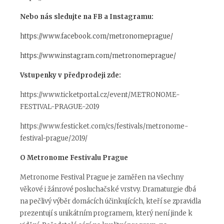
Nebo nás sledujte na FB a Instagramu:
https://www.facebook.com/metronomeprague/
https://www.instagram.com/metronomeprague/
Vstupenky v předprodeji zde:
https://www.ticketportal.cz/event/METRONOME-
FESTIVAL-PRAGUE-2019
https://www.festicket.com/cs/festivals/metronome-
festival-prague/2019/
O Metronome Festivalu Prague
Metronome Festival Prague je zaměřen na všechny
věkové i žánrové posluchačské vrstvy. Dramaturgie dbá
na pečlivý výběr domácích účinkujících, kteří se zpravidla
prezentují s unikátním programem, který není jinde k