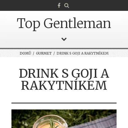
Top Gentleman
DOMŮ
/
GURMET
/ DRINK S GOJI A RAKYTNÍKEM
DRINK S GOJI A
RAKYTNÍKEM