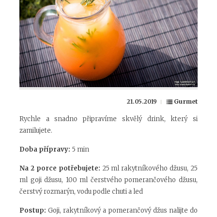
21.05.2019
Gurmet
Rychle a snadno připravíme skvělý drink, který si
zamilujete.
Doba přípravy:
5 min
Na 2 porce potřebujete:
25 ml rakytníkového džusu, 25
ml goji džusu, 100 ml čerstvého pomerančového džusu,
čerstvý rozmarýn, vodu podle chuti a led
Postup:
Goji, rakytníkový a pomerančový džus nalijte do