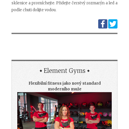
sklenice a promíchejte. Přidejte čerstvý rozmarýn a led a
podle chuti dolijte vodou.
Element Gyms
Flexibilní fitness jako nový standard
moderního muže