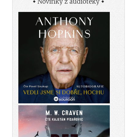
Novinky z audioteky