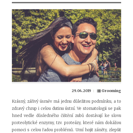
29.04.2019
Grooming
Krásný, zářivý úsměv má jednu důležitou podmínku, a to
zdravý chrup i celou dutinu ústní. Ve stomatologii se pak
hned vedle důsledného čištění zubů dostávají ke slovu
proteolytické enzymy, tzv. proteázy, které nám dokážou
pomoci s celou řadou problémů. Umí hojit záněty, zlepšit