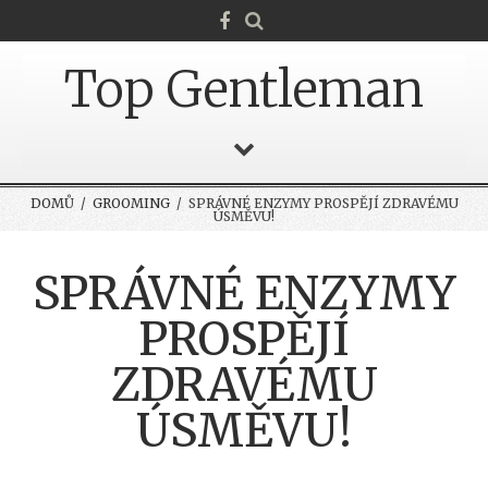
Top Gentleman
DOMŮ
/
GROOMING
/ SPRÁVNÉ ENZYMY PROSPĚJÍ ZDRAVÉMU
ÚSMĚVU!
SPRÁVNÉ ENZYMY
PROSPĚJÍ
ZDRAVÉMU
ÚSMĚVU!