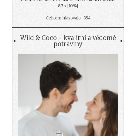
87
x [10%]
Celkem hlasovalo : 854
Wild & Coco - kvalitní a vědomé
potraviny