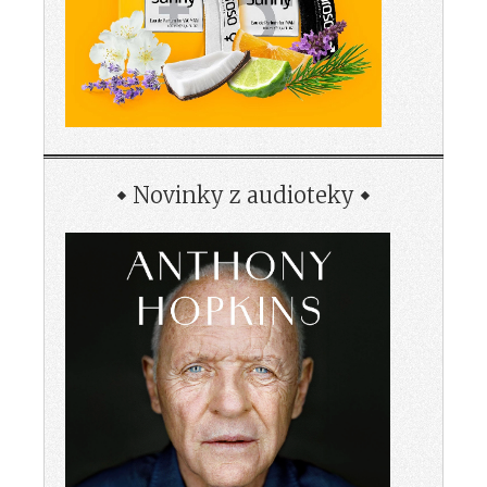
Novinky z audioteky