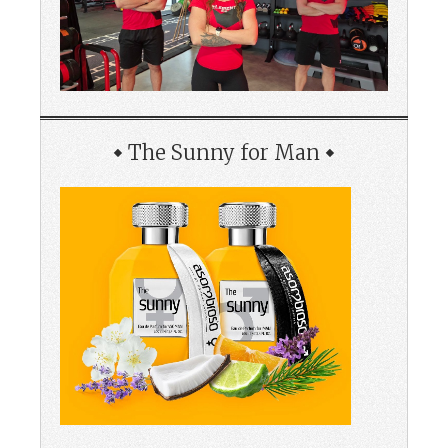
The Sunny for Man