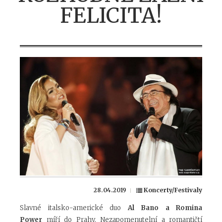
FELICITA!
28.04.2019
Koncerty/Festivaly
Slavné italsko-americké duo
Al Bano a Romina
Power
míří do Prahy. Nezapomenutelní a romantičtí