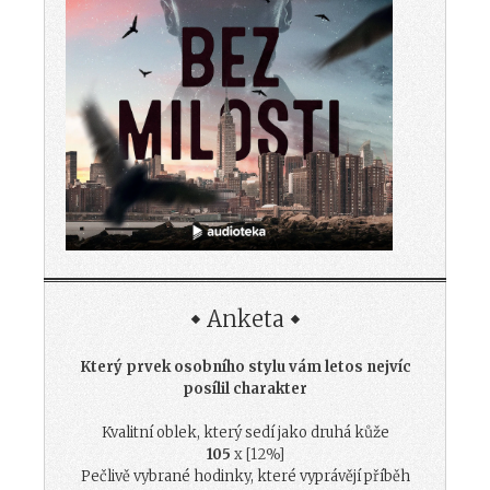
Anketa
Který prvek osobního stylu vám letos nejvíc
posílil charakter
Kvalitní oblek, který sedí jako druhá kůže
105
x [12%]
Pečlivě vybrané hodinky, které vyprávějí příběh