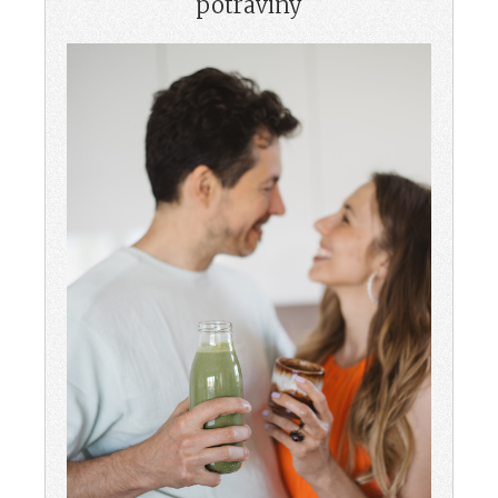
potraviny