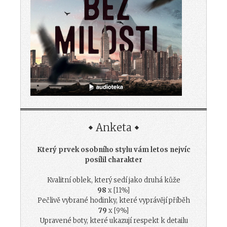
Anketa
Který prvek osobního stylu vám letos nejvíc
posílil charakter
Kvalitní oblek, který sedí jako druhá kůže
98
x [11%]
Pečlivě vybrané hodinky, které vyprávějí příběh
79
x [9%]
Upravené boty, které ukazují respekt k detailu