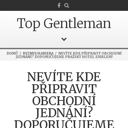
Top Gentleman
DOMŮ
/
BYZNYS/KARIERA
/ NEVÍTE KDE PŘIPRAVIT OBCHODNÍ
JEDNÁNÍ? DOPORUČUJEME PRAŽSKÝ HOTEL EMBLEM!
NEVÍTE KDE
PŘIPRAVIT
OBCHODNÍ
JEDNÁNÍ?
DOPORUČUJEME