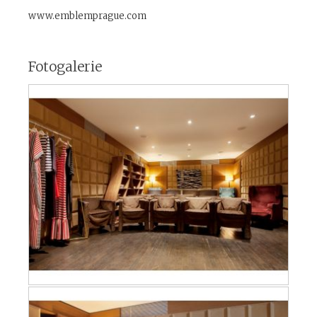
www.emblemprague.com
Fotogalerie