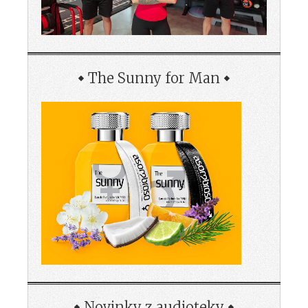
The Sunny for Man
Novinky z audioteky