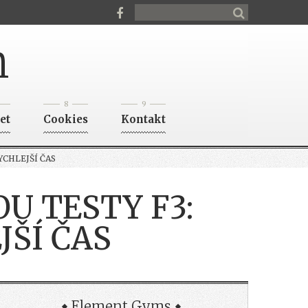
n
8
9
et
Cookies
Kontakt
YCHLEJŠÍ ČAS
U TESTY F3:
JŠÍ ČAS
Element Gyms