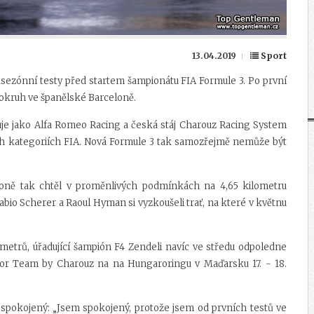
13.04.2019
Sport
sezónní testy před startem šampionátu FIA Formule 3. Po první
li okruh ve španělské Barceloně.
tuje jako Alfa Romeo Racing a česká stáj Charouz Racing System
ch kategoriích FIA. Nová Formule 3 tak samozřejmě nemůže být
loně tak chtěl v proměnlivých podmínkách na 4,65 kilometru
abio Scherer a Raoul Hyman si vyzkoušeli trať, na které v květnu
ometrů, úřadující šampión F4 Zendeli navíc ve středu odpoledne
Junior Team by Charouz na na Hungaroringu v Maďarsku 17. - 18.
ě spokojený: „Jsem spokojený, protože jsem od prvních testů ve