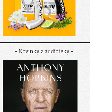
Novinky z audioteky