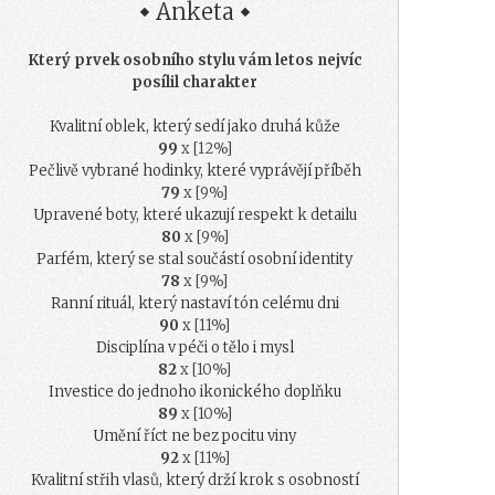
Anketa
Který prvek osobního stylu vám letos nejvíc
posílil charakter
Kvalitní oblek, který sedí jako druhá kůže
99
x [12%]
Pečlivě vybrané hodinky, které vyprávějí příběh
79
x [9%]
Upravené boty, které ukazují respekt k detailu
80
x [9%]
Parfém, který se stal součástí osobní identity
78
x [9%]
Ranní rituál, který nastaví tón celému dni
90
x [11%]
Disciplína v péči o tělo i mysl
82
x [10%]
Investice do jednoho ikonického doplňku
89
x [10%]
Umění říct ne bez pocitu viny
92
x [11%]
Kvalitní střih vlasů, který drží krok s osobností