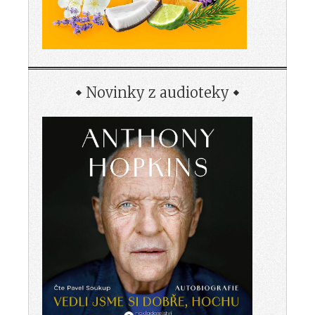
Novinky z audioteky