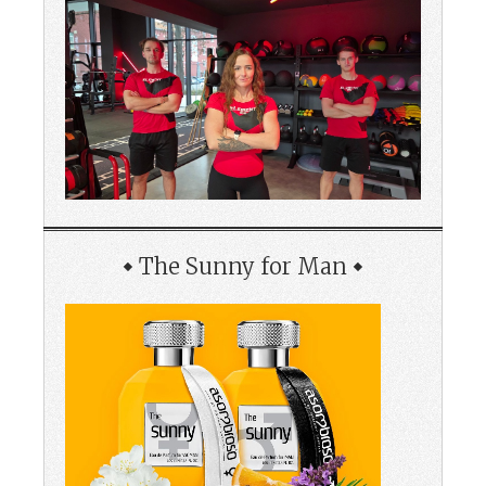
The Sunny for Man