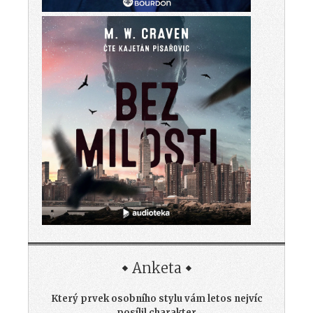
Anketa
Který prvek osobního stylu vám letos nejvíc
posílil charakter