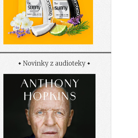
Novinky z audioteky