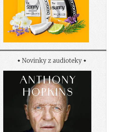
Novinky z audioteky