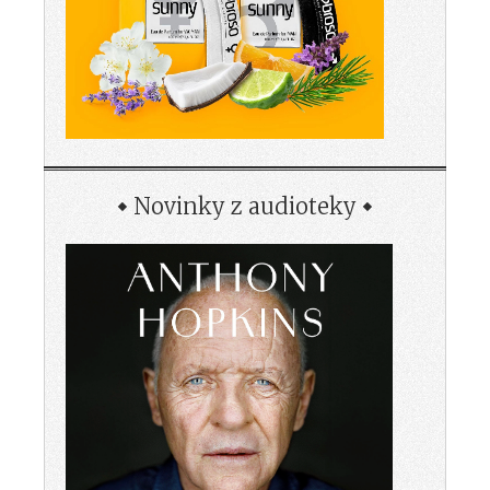
Novinky z audioteky