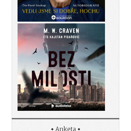
Anketa