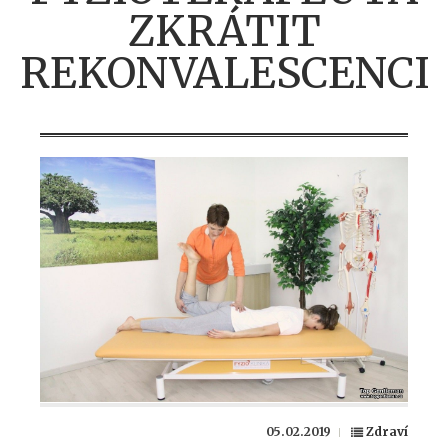
ZKRÁTIT
REKONVALESCENCI
05.02.2019
Zdraví