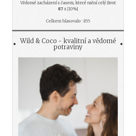
Vědomé zacházení s časem, které mění celý život
87
x [10%]
Celkem hlasovalo : 855
Wild & Coco - kvalitní a vědomé
potraviny