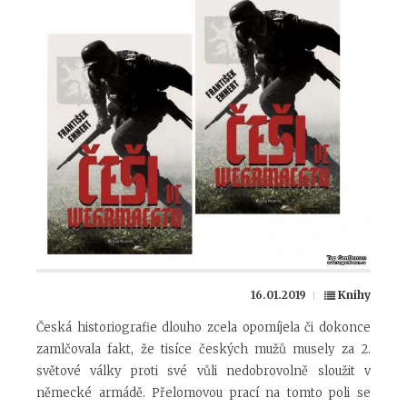
16.01.2019
Knihy
Česká historiografie dlouho zcela opomíjela či dokonce
zamlčovala fakt, že tisíce českých mužů musely za 2.
světové války proti své vůli nedobrovolně sloužit v
německé armádě. Přelomovou prací na tomto poli se