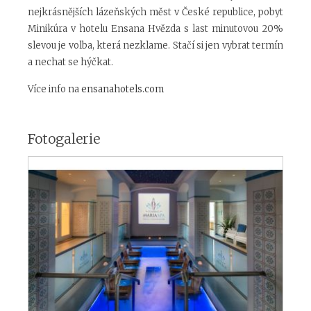
nejkrásnějších lázeňských měst v České republice, pobyt
Minikúra v hotelu Ensana Hvězda s last minutovou 20%
slevou je volba, která nezklame. Stačí si jen vybrat termín
a nechat se hýčkat.
Více info na
ensanahotels.com
Fotogalerie