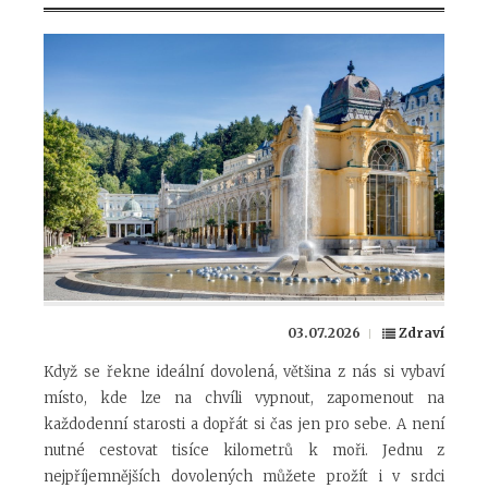
03.07.2026
Zdraví
Když se řekne ideální dovolená, většina z nás si vybaví
místo, kde lze na chvíli vypnout, zapomenout na
každodenní starosti a dopřát si čas jen pro sebe. A není
nutné cestovat tisíce kilometrů k moři. Jednu z
nejpříjemnějších dovolených můžete prožít i v srdci