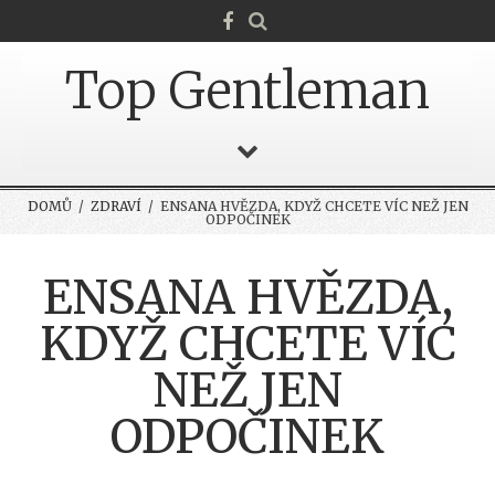
Top Gentleman
DOMŮ
/
ZDRAVÍ
/ ENSANA HVĚZDA, KDYŽ CHCETE VÍC NEŽ JEN
ODPOČINEK
ENSANA HVĚZDA,
KDYŽ CHCETE VÍC
NEŽ JEN
ODPOČINEK