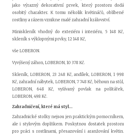
jako výrazný dekorativní prvek, který prostoru dodá
osobitý charakter. K tomu několik květináčů, oblíbené
rostliny a rázem vznikne malé zahradní království.
Miniskleník vhodný do exteriéru i interiéru, 5 148 Kč,
skleník s výklopnými prvky, 12 148 Kč,
vše LOBERON.
Vyvýšený záhon, LOBERON, 10 378 Kč.
Skleník, LOBERON, 23 248 Kč, andílek, LOBERON, 1 998
Kč, zahradní nábytek, LOBERON, 7 748 Kč, běhoun na stůl,
LOBERON, 648 Kč, vyšívaný povlak na polštářek,
LOBERON, 498 Kč.
Zahradničení, které má styl...
Zahradnické stolky nejsou jen praktickým pomocníkem,
ale i stylovým doplňkem. Poskytnou dostatek prostoru
pro práci s rostlinami, přesazování i aranžování květin.