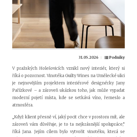
31.05.2026
Podniky
V pražských Holešovicích vznikl nový interiér, který si
říká o pozornost. Vinotéka Guilty Wines na Umělecké ulici
je nejnovějším projektem interiérové designérky Jany
Pařízkové – a zároveň ukázkou toho, jak může vypadat
moderní pojetí místa, kde se setkává víno, řemeslo a
atmosféra.
„Když klient přesně ví, jaký pocit chce v prostoru mít, ale
zároveň vám důvěřuje, je to ta nejkrásnější spolupráce,“
říká Jana. Jejím cílem bylo vytvořit vinotéku, která se