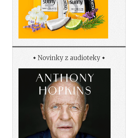
Novinky z audioteky