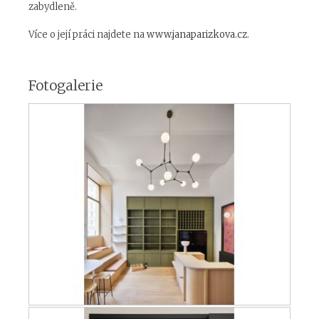
zabydleně.
Více o její práci najdete na
www.janaparizkova.cz
.
Fotogalerie