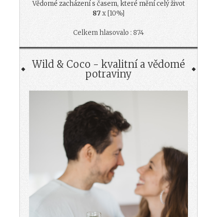
Vědomé zacházení s časem, které mění celý život
87
x [10%]
Celkem hlasovalo : 874
Wild & Coco - kvalitní a vědomé
potraviny