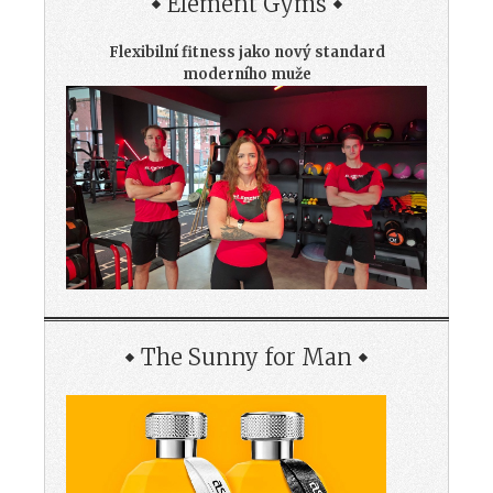
Element Gyms
Flexibilní fitness jako nový standard
moderního muže
The Sunny for Man