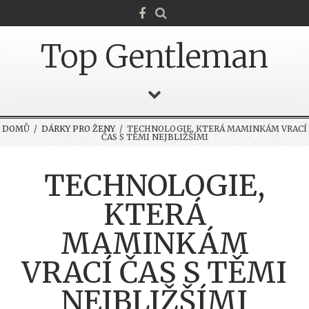
Top Gentleman
DOMŮ
/
DÁRKY PRO ŽENY
/ TECHNOLOGIE, KTERÁ MAMINKÁM VRACÍ
ČAS S TĚMI NEJBLIŽŠÍMI
TECHNOLOGIE,
KTERÁ
MAMINKÁM
VRACÍ ČAS S TĚMI
NEJBLIŽŠÍMI