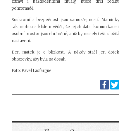
zdraví i každodenními rituály, které drží rodinu
pohromadě.
Soukromí a bezpečnost jsou samozřejmostí. Maminky
tak mohou s klidem vědět, že jejich data, komunikace i
osobní prostor jsou chráněné, aniž by musely řešit složitá
nastavení.
Den matek je o blízkosti. A někdy stačí jen dotek
obrazovky, aby byla na dosah.
Foto: Pavel Lasfargue