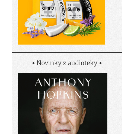
Novinky z audioteky