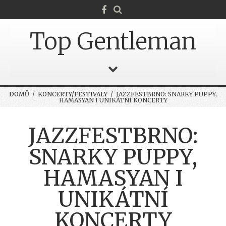
Top Gentleman
DOMŮ
/
KONCERTY/FESTIVALY
/ JAZZFESTBRNO: SNARKY PUPPY,
HAMASYAN I UNIKÁTNÍ KONCERTY
JAZZFESTBRNO:
SNARKY PUPPY,
HAMASYAN I
UNIKÁTNÍ
KONCERTY