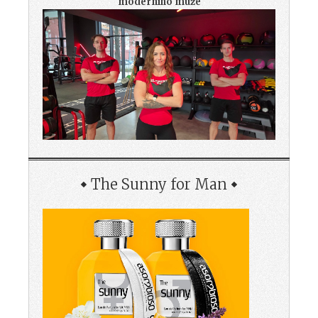
moderního muže
The Sunny for Man