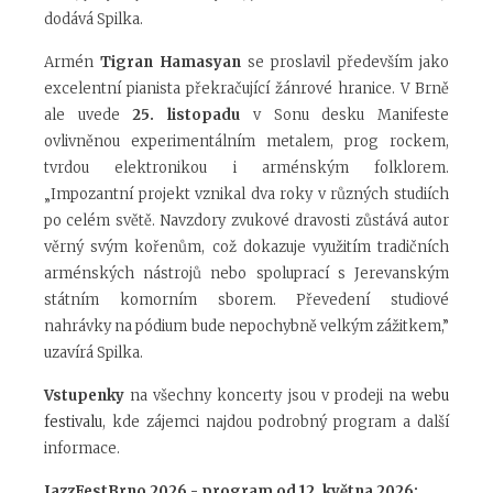
dodává Spilka.
Armén
Tigran Hamasyan
se proslavil především jako
excelentní pianista překračující žánrové hranice. V Brně
ale uvede
25. listopadu
v Sonu desku Manifeste
ovlivněnou experimentálním metalem, prog rockem,
tvrdou elektronikou i arménským folklorem.
„Impozantní projekt vznikal dva roky v různých studiích
po celém světě. Navzdory zvukové dravosti zůstává autor
věrný svým kořenům, což dokazuje využitím tradičních
arménských nástrojů nebo spoluprací s Jerevanským
státním komorním sborem. Převedení studiové
nahrávky na pódium bude nepochybně velkým zážitkem,”
uzavírá Spilka.
Vstupenky
na všechny koncerty jsou v prodeji na
webu
festivalu
, kde zájemci najdou podrobný program a další
informace.
JazzFestBrno 2026 - program od 12. května 2026: