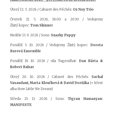
Úterý 12. 5. 2026 / Cabaret des Péchés:
Oz Noy Trio
Čtvrtek 21. 5. 2026, 18:00 a 20:30 / Vodojemy
Žlutý
kopec:
Tom Skinner
Neděle 13. 9. 2026 / Sono:
Snarky Puppy
Pondělí 5. 10. 2026 / Vodojemy Žlutý kopec:
Dorota
Barová Ensemble
Pondělí 19. 10. 2026 / vila Tugendhat:
Dan Bárta &
Robert Balzar
Úterý 20. 10. 2026 / Cabaret des Péchés:
Sachal
Vasandani; Marta Kloučková & David Dorůžka
(+ křest
alba How Little We Dream)
Středa 25. 11. 2026 / Sono:
Tigran Hamasyan:
MANIFESTE