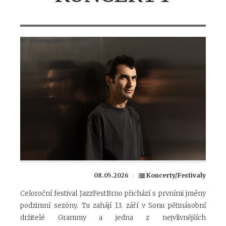
08.05.2026
Koncerty/Festivaly
Celoroční festival JazzFestBrno přichází s prvními jmény
podzimní sezóny. Tu zahájí 13. září v Sonu pětinásobní
držitelé Grammy a jedna z nejvlivnějších