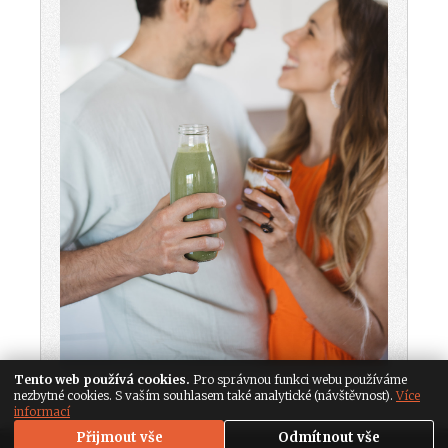
Tento web používá cookies.
Pro správnou funkci webu používáme
nezbytné cookies. S vaším souhlasem také analytické (návštěvnost).
Více
informací
Přijmout vše
Odmítnout vše