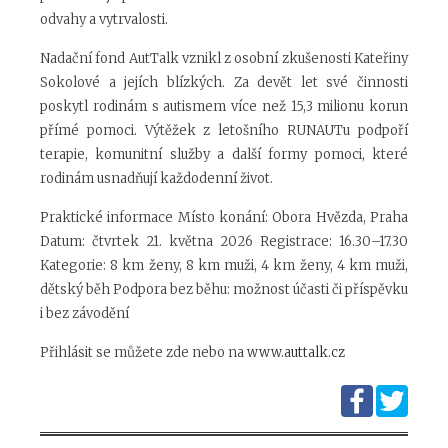
odvahy a vytrvalosti.
Nadační fond AutTalk vznikl z osobní zkušenosti Kateřiny
Sokolové a jejích blízkých. Za devět let své činnosti
poskytl rodinám s autismem více než 15,3 milionu korun
přímé pomoci. Výtěžek z letošního RUNAUTu podpoří
terapie, komunitní služby a další formy pomoci, které
rodinám usnadňují každodenní život.
Praktické informace Místo konání: Obora Hvězda, Praha
Datum: čtvrtek 21. května 2026 Registrace: 16.30–17.30
Kategorie: 8 km ženy, 8 km muži, 4 km ženy, 4 km muži,
dětský běh Podpora bez běhu: možnost účasti či příspěvku
i bez závodění
Přihlásit se můžete zde nebo na
www.auttalk.cz