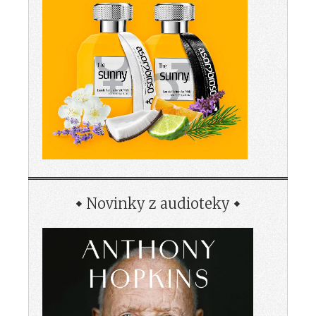
Novinky z audioteky