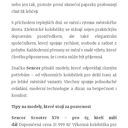
nebo jen tak, protože první sluneční paprsky probouzejí
chuť žít lehčeji.
S příchodem teplejších dnů se mění i rytmus městského
života. Elektrické koloběžky se stávají nejen praktickým
dopravním prostředkem, ale také elegantním
společníkem, který spojuje rychlost, svobodu a radost z
pohybu. Každodenní přesuny se mění v malé výlety, které
člověku připomenou, že i cesta může být příjemná.
Značka
Sencor
přináší modely, které odpovídají různým
potřebám – od výkonných koloběžek pro delší trasy až
po lehké městské varianty. Všechny spojuje jednoduché
ovládání, moderní technologie a důraz na bezpečnost i
komfort.
Tipy na modely, které stojí za pozornost
Sencor Scooter X70 – pro ty, kteří míří
dál
Doporučená cena 23 999 Kč
Výkonná koloběžka pro