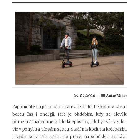
24.04.2026
Auto/Moto
Zapomeňte na přeplněné tramvaje a dlouhé kolony, které
berou čas i energii. Jaro je obdobím, kdy se člověk
přirozeně nadechne a hledá způsoby, jak být víc venku,
víc v pohybu a víc sám sebou. Stačí naskočit na koloběžku
a vydat se vstříc městu, do práce, na schůzku, na kávu