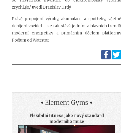
se návratnost investice do elektromobility výrazně
zrychluje,“ uvedl Branislav Hrdý.
Právě propojení výroby, akumulace a spotřeby, včetně
dobíjení vozidel – se tak stává jedním z hlavních trendů
moderní energetiky a primárním účelem platformy
Podium od Wattstor.
Element Gyms
Flexibilní fitness jako nový standard
moderního muže