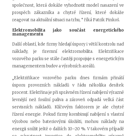
společnost, která dokáže vyhodnotit model nasazení ve
prospěch zákazníka a chytré řízení, které dokáže
reagovat na aktuální situaci na trhu, “ říká Patrik Pinkoš.
Elektromobilita jako součást energetického
managementu
Další oblastí, kde firmy hledají úspory i větší kontrolu nad
náklady, je firemní elektromobilita. Elektrifikace
vozového parku se stále častěji propojuje s energetickým
managementem budov a výrobních areálů.
„Elektrifikace vozového parku dnes firmám přináší
úsporu provozních nákladů v řádu několika desítek
procent. Elektřina je při správném řízení nabíjení výrazně
levnější než fosilní paliva a zároveň odpadá velká část
servisních nákladů. Klíčovým faktorem je ale chytré
řízení energie. Pokud firmy kombinují nabíjení s vlastní
výrobou nebo bateriovými úložišti, mohou náklady na
energii snížit ještě o dalších 10–20 %. V takovém případě