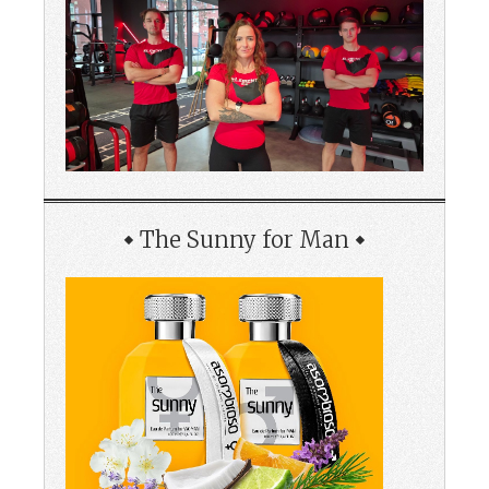
The Sunny for Man