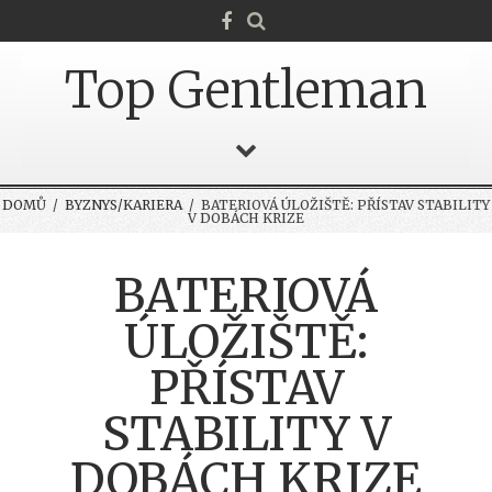
Top Gentleman
DOMŮ
/
BYZNYS/KARIERA
/ BATERIOVÁ ÚLOŽIŠTĚ: PŘÍSTAV STABILITY
V DOBÁCH KRIZE
BATERIOVÁ
ÚLOŽIŠTĚ:
PŘÍSTAV
STABILITY V
DOBÁCH KRIZE