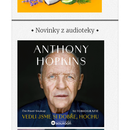
Novinky z audioteky