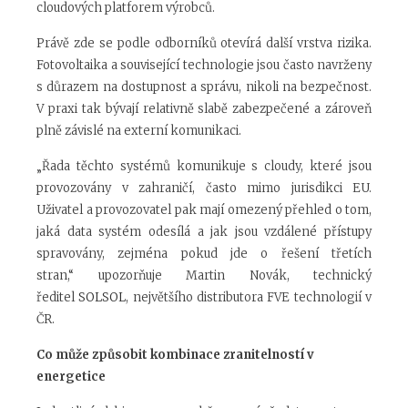
cloudových platforem výrobců.
Právě zde se podle odborníků otevírá další vrstva rizika.
Fotovoltaika a související technologie jsou často navrženy
s důrazem na dostupnost a správu, nikoli na bezpečnost.
V praxi tak bývají relativně slabě zabezpečené a zároveň
plně závislé na externí komunikaci.
„Řada těchto systémů komunikuje s cloudy, které jsou
provozovány v zahraničí, často mimo jurisdikci EU.
Uživatel a provozovatel pak mají omezený přehled o tom,
jaká data systém odesílá a jak jsou vzdálené přístupy
spravovány, zejména pokud jde o řešení třetích
stran,“ upozorňuje Martin Novák, technický
ředitel
SOLSOL
, největšího distributora FVE technologií v
ČR.
Co může způsobit kombinace zranitelností v
energetice