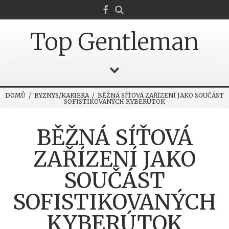
Top Gentleman
DOMŮ
/
BYZNYS/KARIERA
/ BĚŽNÁ SÍŤOVÁ ZAŘÍZENÍ JAKO SOUČÁST
SOFISTIKOVANÝCH KYBERÚTOK
BĚŽNÁ SÍŤOVÁ
ZAŘÍZENÍ JAKO
SOUČÁST
SOFISTIKOVANÝCH
KYBERÚTOK