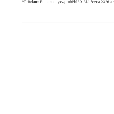
*Průzkum Pneumatiky.cz proběhl 30.–31. března 2026 a z