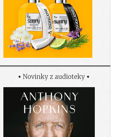
Novinky z audioteky