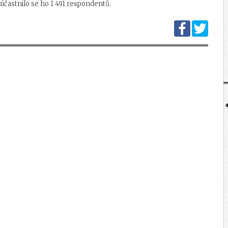
účastnilo se ho 1 491 respondentů.