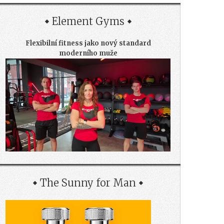
Element Gyms
Flexibilní fitness jako nový standard
moderního muže
The Sunny for Man