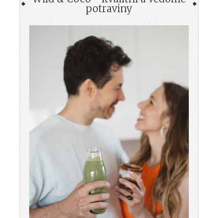
potraviny