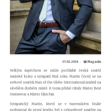
27.02.2026
Magazín
Velkým úspěchem se může pochlubit česká soutěž
mužské krásy a sympatií Muž roku. Martin Černý se na
světové soutěži Man of the Globe International umístil na
skvělém druhém místě. K tomu přidal i tituly Mister Best
Swimwear a Mister Slim Fair.
Sympatický Martin, který se v tuzemském finále
probojoval do první šestky, byl z celosvětové soutěže na