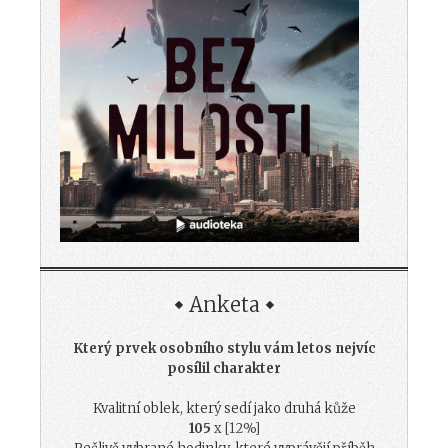
Anketa
Který prvek osobního stylu vám letos nejvíc
posílil charakter
Kvalitní oblek, který sedí jako druhá kůže
105
x [12%]