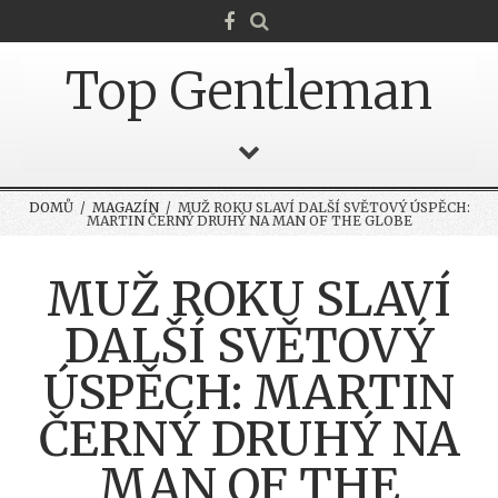
Top Gentleman
DOMŮ
/
MAGAZÍN
/ MUŽ ROKU SLAVÍ DALŠÍ SVĚTOVÝ ÚSPĚCH:
MARTIN ČERNÝ DRUHÝ NA MAN OF THE GLOBE
MUŽ ROKU SLAVÍ
DALŠÍ SVĚTOVÝ
ÚSPĚCH: MARTIN
ČERNÝ DRUHÝ NA
MAN OF THE