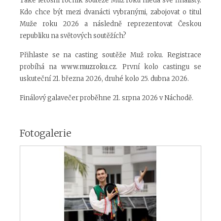
Také letošní ročník soutěže Muž roku hledá své finalisty.
Kdo chce být mezi dvanácti vybranými, zabojovat o titul
Muže roku 2026 a následně reprezentovat Českou
republiku na světových soutěžích?
Přihlaste se na casting soutěže Muž roku. Registrace
probíhá na
www.muzroku.cz
. První kolo castingu se
uskuteční 21. března 2026, druhé kolo 25. dubna 2026.
Finálový galavečer proběhne 21. srpna 2026 v Náchodě.
Fotogalerie