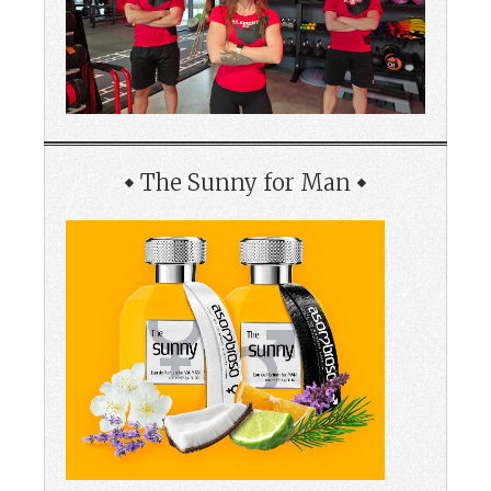
The Sunny for Man