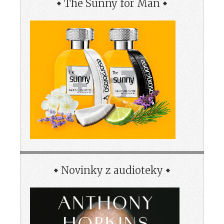
The Sunny for Man
Novinky z audioteky