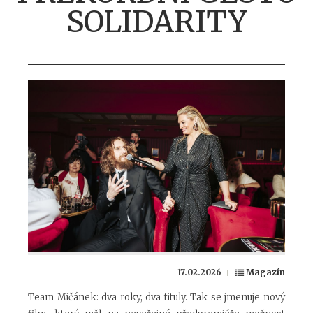
SOLIDARITY
17.02.2026
Magazín
Team Mičánek: dva roky, dva tituly. Tak se jmenuje nový