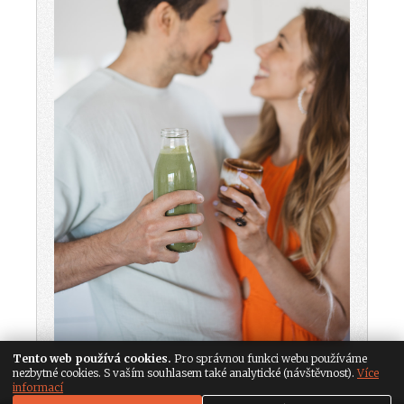
Tento web používá cookies.
Pro správnou funkci webu používáme
nezbytné cookies. S vaším souhlasem také analytické (návštěvnost).
Více
informací