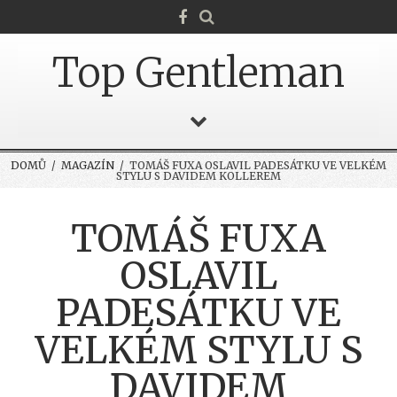
Top Gentleman
DOMŮ
/
MAGAZÍN
/ TOMÁŠ FUXA OSLAVIL PADESÁTKU VE VELKÉM
STYLU S DAVIDEM KOLLEREM
TOMÁŠ FUXA
OSLAVIL
PADESÁTKU VE
VELKÉM STYLU S
DAVIDEM