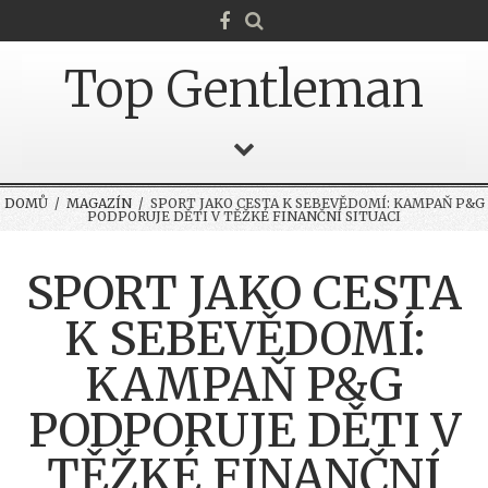
Top Gentleman
DOMŮ
/
MAGAZÍN
/ SPORT JAKO CESTA K SEBEVĚDOMÍ: KAMPAŇ P&G
PODPORUJE DĚTI V TĚŽKÉ FINANČNÍ SITUACI
SPORT JAKO CESTA
K SEBEVĚDOMÍ:
KAMPAŇ P&G
PODPORUJE DĚTI V
TĚŽKÉ FINANČNÍ