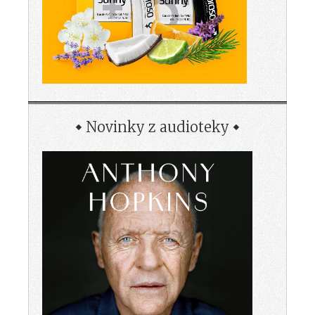
Novinky z audioteky