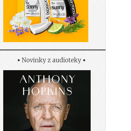
Novinky z audioteky