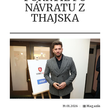
NÁVRATU Z
THAJSKA
19.01.2026
Magazín