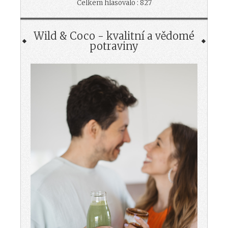
Celkem hlasovalo : 827
Wild & Coco - kvalitní a vědomé
potraviny