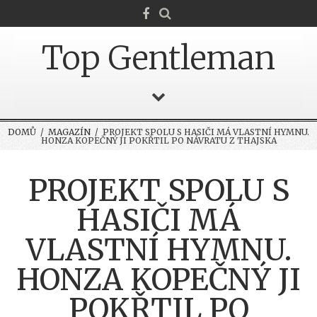
Top Gentleman
DOMŮ
/
MAGAZÍN
/ PROJEKT SPOLU S HASIČI MÁ VLASTNÍ HYMNU.
HONZA KOPEČNÝ JI POKŘTIL PO NÁVRATU Z THAJSKA
PROJEKT SPOLU S
HASIČI MÁ
VLASTNÍ HYMNU.
HONZA KOPEČNÝ JI
POKŘTIL PO