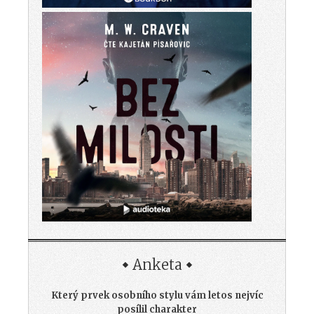
Anketa
Který prvek osobního stylu vám letos nejvíc
posílil charakter