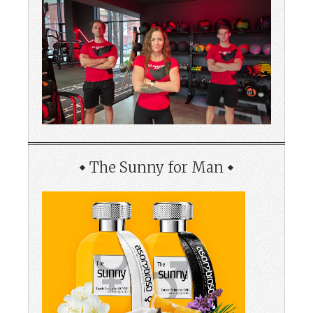
The Sunny for Man