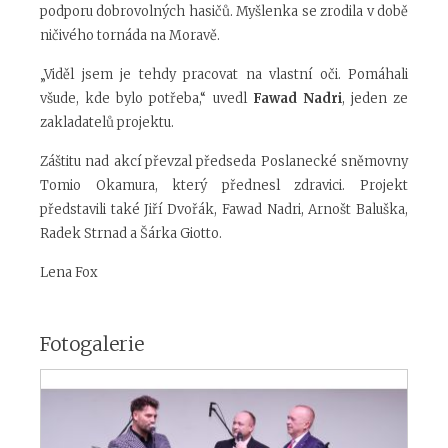
podporu dobrovolných hasičů. Myšlenka se zrodila v době
ničivého tornáda na Moravě.
„Viděl jsem je tehdy pracovat na vlastní oči. Pomáhali
všude, kde bylo potřeba,“ uvedl
Fawad Nadri
, jeden ze
zakladatelů projektu.
Záštitu nad akcí převzal předseda Poslanecké sněmovny
Tomio Okamura, který přednesl zdravici. Projekt
představili také Jiří Dvořák, Fawad Nadri, Arnošt Baluška,
Radek Strnad a Šárka Giotto.
Lena Fox
Fotogalerie