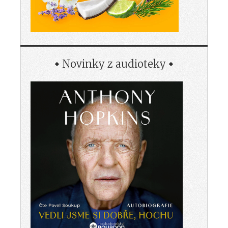
Novinky z audioteky