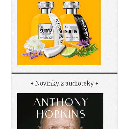
Novinky z audioteky