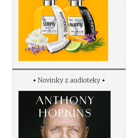
Novinky z audioteky