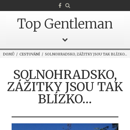
Top Gentleman
DOMŮ
/
CESTOVÁNÍ
/ SOLNOHRADSKO, ZÁŽITKY JSOU TAK BLÍZKO…
SOLNOHRADSKO,
ZÁŽITKY JSOU TAK
BLÍZKO…