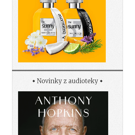
Novinky z audioteky