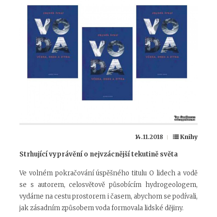
14.11.2018
Knihy
Strhující vyprávění o nejvzácnější tekutině světa
Ve volném pokračování úspěšného titulu O lidech a vodě
se s autorem, celosvětově působícím hydrogeologem,
vydáme na cestu prostorem i časem, abychom se podívali,
jak zásadním způsobem voda formovala lidské dějiny.