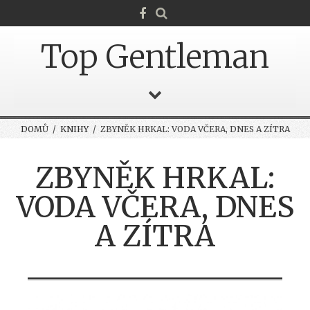
Top Gentleman
DOMŮ
/
KNIHY
/ ZBYNĚK HRKAL: VODA VČERA, DNES A ZÍTRA
ZBYNĚK HRKAL:
VODA VČERA, DNES
A ZÍTRA