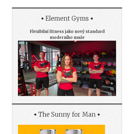
Element Gyms
Flexibilní fitness jako nový standard
moderního muže
The Sunny for Man