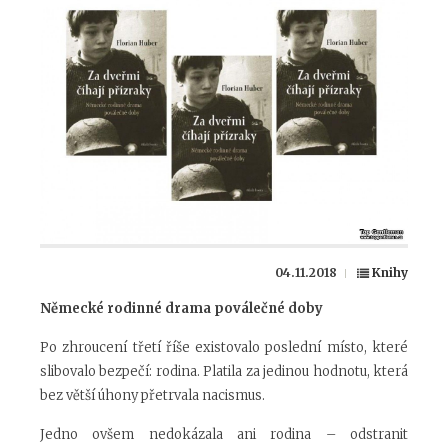
04.11.2018
Knihy
Německé rodinné drama poválečné doby
Po zhroucení třetí říše existovalo poslední místo, které
slibovalo bezpečí: rodina. Platila za jedinou hodnotu, která
bez větší úhony přetrvala nacismus.
Jedno ovšem nedokázala ani rodina – odstranit