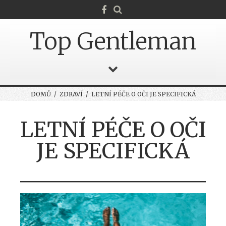
Top Gentleman
DOMŮ
/
ZDRAVÍ
/ LETNÍ PÉČE O OČI JE SPECIFICKÁ
LETNÍ PÉČE O OČI
JE SPECIFICKÁ