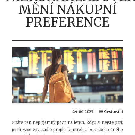
MĚNÍ NÁKUPNÍ
PREFERENCE
24.06.2025
Cestování
Znáte ten nepříjemný pocit na letišti, když si nejste jistí,
jestli vaše zavazadlo projde kontrolou bez dodatečného