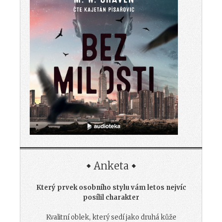
Anketa
Který prvek osobního stylu vám letos nejvíc
posílil charakter
Kvalitní oblek, který sedí jako druhá kůže