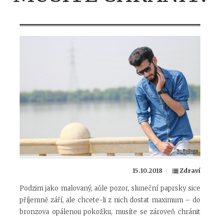
15.10.2018
Zdraví
Podzim jako malovaný, aůle pozor, sluneční paprsky sice
příjemně září, ale chcete-li z nich dostat maximum – do
bronzova opálenou pokožku, musíte se zároveň chránit