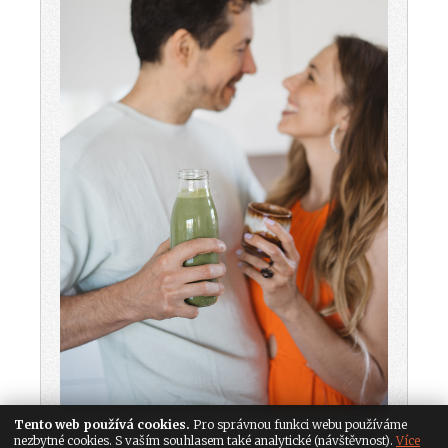
Tento web používá cookies.
Pro správnou funkci webu používáme
nezbytné cookies. S vaším souhlasem také analytické (návštěvnost).
Více