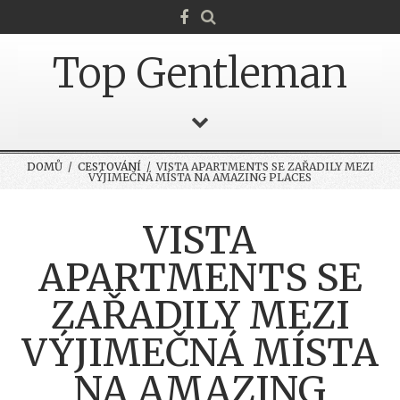
Top Gentleman
DOMŮ
/
CESTOVÁNÍ
/ VISTA APARTMENTS SE ZAŘADILY MEZI
VÝJIMEČNÁ MÍSTA NA AMAZING PLACES
VISTA
APARTMENTS SE
ZAŘADILY MEZI
VÝJIMEČNÁ MÍSTA
NA AMAZING