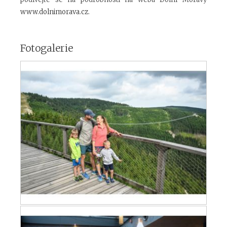
www.dolnimorava.cz
.
Fotogalerie