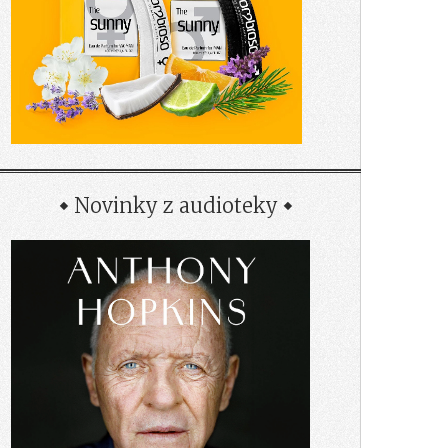
Novinky z audioteky