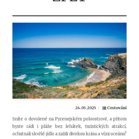
24.05.2025
Cestování
Sníte o dovolené na Pyrenejském poloostrově, a přitom
byste rádi i pláže bez lehátek, turistických atrakcí,
ochutnali skvělé jídlo a zažili divokou krásu a vůni oceánu?