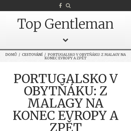
Top Gentleman
DOMŮ
/
CESTOVÁNÍ
/ PORTUGALSKO V OBYTŇÁKU: Z MALAGY NA
KONEC EVROPY A ZPĚT
PORTUGALSKO V
OBYTŇÁKU: Z
MALAGY NA
KONEC EVROPY A
ZPĚT