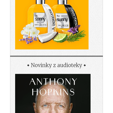
Novinky z audioteky