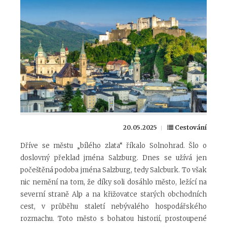
20.05.2025
Cestování
Dříve se městu „bílého zlata“ říkalo Solnohrad. Šlo o
doslovný překlad jména Salzburg. Dnes se užívá jen
počeštěná podoba jména Salzburg, tedy Salcburk. To však
nic nemění na tom, že díky soli dosáhlo město, ležící na
severní straně Alp a na křižovatce starých obchodních
cest, v průběhu staletí nebývalého hospodářského
rozmachu. Toto město s bohatou historií, prostoupené