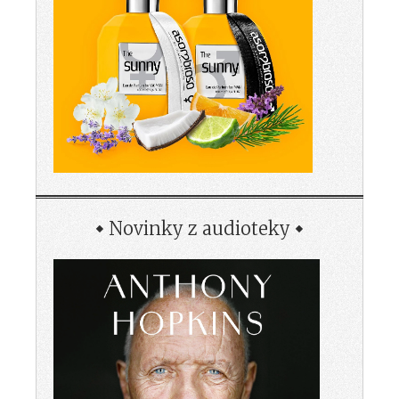
Novinky z audioteky