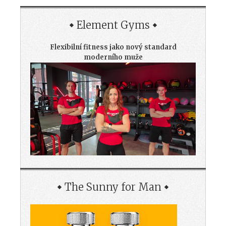
Element Gyms
Flexibilní fitness jako nový standard
moderního muže
The Sunny for Man