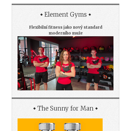
Element Gyms
Flexibilní fitness jako nový standard
moderního muže
The Sunny for Man