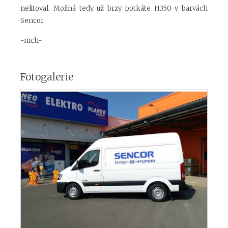
nelitoval. Možná tedy už brzy potkáte H350 v barvách
Sencor.
-mch-
Fotogalerie