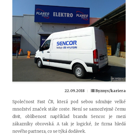
22.09.2018
Byznys/kariera
Společnost Fast ČR, která pod sebou sdružuje velké
množství značek stále roste. Není se samozřejmě čemu
divit, oblíbenost například brandu Sencor je mezi
zákazníky obrovská. A tak je logické, že firma hledá
nového partnera, co se týká dodávek.