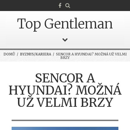
Top Gentleman
DOMŮ
/
BYZNYS/KARIERA
/ SENCOR A HYUNDAI? MOŽNÁ UŽ VELMI
BRZY
SENCOR A
HYUNDAI? MOŽNÁ
UŽ VELMI BRZY