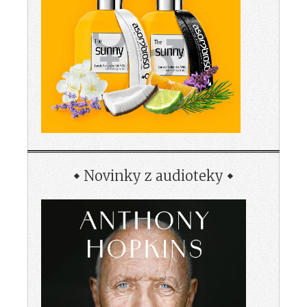
Novinky z audioteky