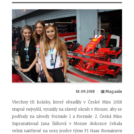
18.09.2018
Magazín
Všechny tři krásky, které obsadily v České Miss 2018
stupně nejvyšší, vyrazily na slavný okruh v Monze, aby se
podívaly na závody Formule 1 a Formule 2. Česká Miss
Supranational Jana Šišková v Monze dokonce čekala
velmi natěšeně na sexy jezdce týmu F1 Haas Romainem