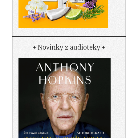
Novinky z audioteky