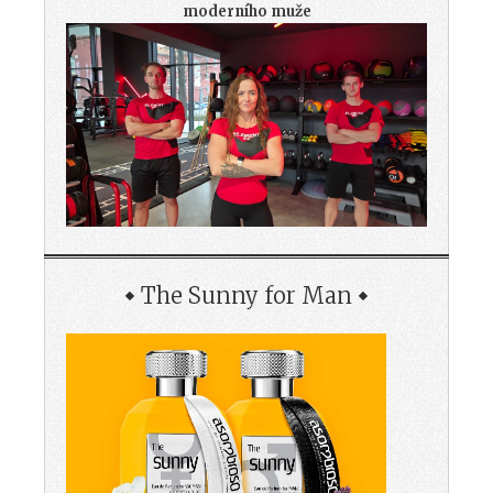
moderního muže
The Sunny for Man