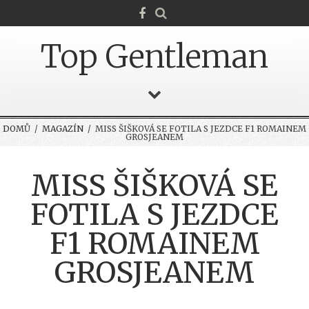
Top Gentleman
DOMŮ
/
MAGAZÍN
/ MISS ŠIŠKOVÁ SE FOTILA S JEZDCE F1 ROMAINEM
GROSJEANEM
MISS ŠIŠKOVÁ SE
FOTILA S JEZDCE
F1 ROMAINEM
GROSJEANEM