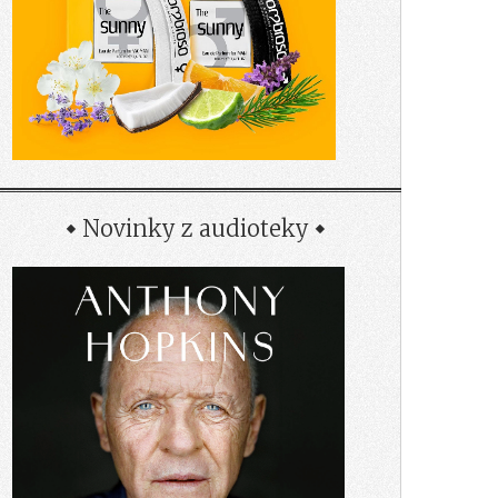
Novinky z audioteky