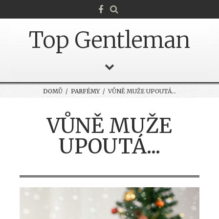
Top Gentleman
DOMŮ
/
PARFÉMY
/ VŮNĚ MUŽE UPOUTÁ...
VŮNĚ MUŽE
UPOUTÁ...