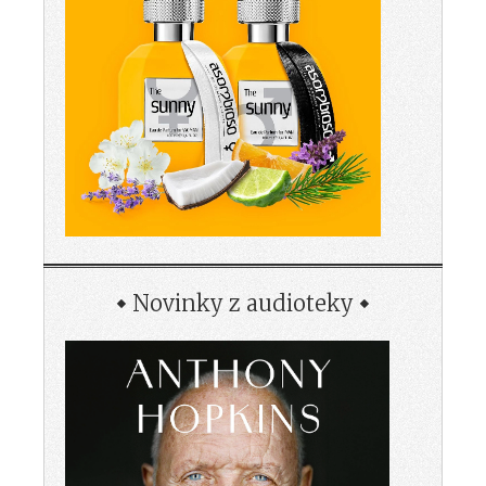
Novinky z audioteky