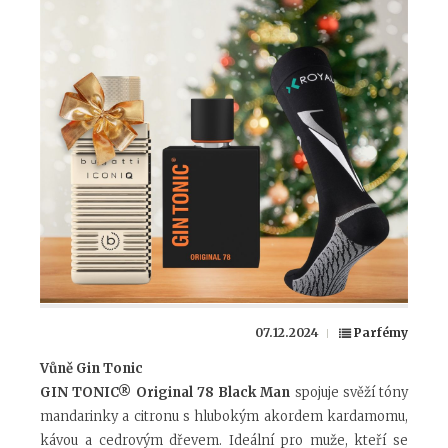
07.12.2024
Parfémy
Vůně Gin Tonic
GIN TONIC® Original 78 Black Man
spojuje svěží tóny
mandarinky a citronu s hlubokým akordem kardamomu,
kávou a cedrovým dřevem. Ideální pro muže, kteří se