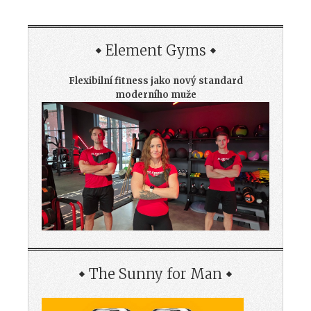
Element Gyms
Flexibilní fitness jako nový standard
moderního muže
The Sunny for Man