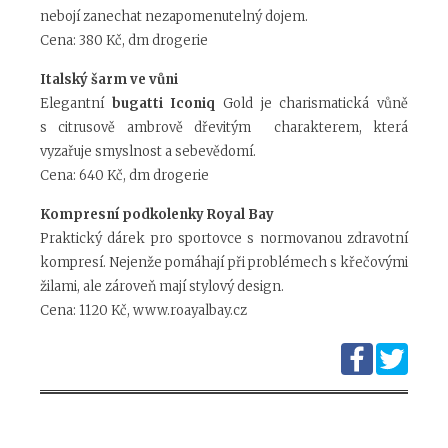
nebojí zanechat nezapomenutelný dojem.
Cena: 380 Kč, dm drogerie
Italský šarm ve vůni
Elegantní
bugatti Iconiq
Gold je charismatická vůně
s citrusově ambrově dřevitým charakterem, která
vyzařuje smyslnost a sebevědomí.
Cena: 640 Kč, dm drogerie
Kompresní podkolenky Royal Bay
Praktický dárek pro sportovce s normovanou zdravotní
kompresí. Nejenže pomáhají při problémech s křečovými
žilami, ale zároveň mají stylový design.
Cena: 1120 Kč, www.roayalbay.cz