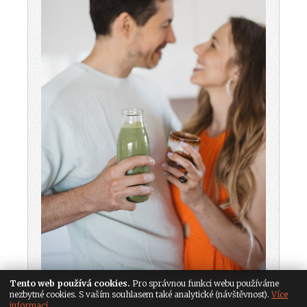
Tento web používá cookies.
Pro správnou funkci webu používáme
nezbytné cookies. S vaším souhlasem také analytické (návštěvnost).
Více
informací