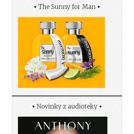
The Sunny for Man
Novinky z audioteky