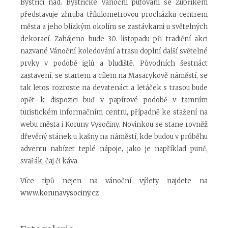
Bystřici nad. Bystřické vánoční putování se Zubříkem
představuje zhruba tříkilometrovou procházku centrem
města a jeho blízkým okolím se zastávkami u světelných
dekorací. Zahájeno bude 30. listopadu při tradiční akci
nazvané Vánoční koledování a trasu doplní další světelné
prvky v podobě iglú a bludiště. Původních šestnáct
zastavení, se startem a cílem na Masarykově náměstí, se
tak letos rozroste na devatenáct a letáček s trasou bude
opět k dispozici buď v papírové podobě v tamním
turistickém informačním centru, případně ke stažení na
webu města i Koruny Vysočiny. Novinkou se stane rovněž
dřevěný stánek u kašny na náměstí, kde budou v průběhu
adventu nabízet teplé nápoje, jako je například punč,
svařák, čaj či káva.
Více tipů nejen na vánoční výlety najdete na
www.korunavysociny.cz